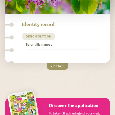
Identity record
DENOMINATION
Scientific name :
+ DETAIL
Discover the application
To take full advantage of your visit,