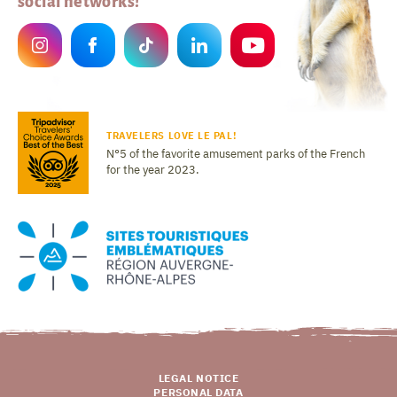
social networks!
TRAVELERS LOVE LE PAL!
N°5 of the favorite amusement parks of the French
for the year 2023.
LEGAL NOTICE
PERSONAL DATA