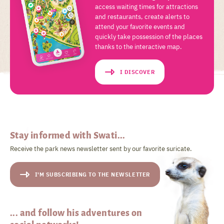
access waiting times for attractions
and restaurants, create alerts to
attend your favorite events and
quickly take possession of the places
thanks to the interactive map.
I DISCOVER
Stay informed with Swati...
Receive the park news newsletter sent by our favorite suricate.
I'M SUBSCRIBING TO THE NEWSLETTER
... and follow his adventures on