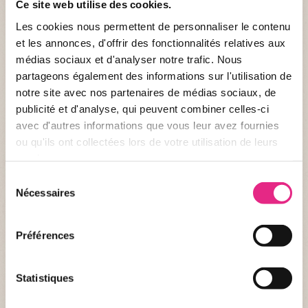
Ce site web utilise des cookies.
Les cookies nous permettent de personnaliser le contenu
et les annonces, d'offrir des fonctionnalités relatives aux
médias sociaux et d'analyser notre trafic. Nous
partageons également des informations sur l'utilisation de
notre site avec nos partenaires de médias sociaux, de
publicité et d'analyse, qui peuvent combiner celles-ci
avec d'autres informations que vous leur avez fournies
ou qu'ils ont collectées lors de votre utilisation de leurs
services.
Sélection
Nécessaires
du
consentement
Préférences
Statistiques