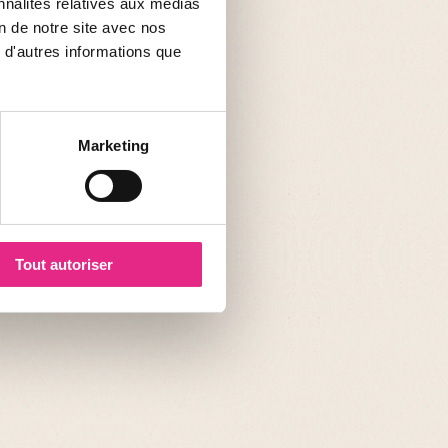
nnalités relatives aux médias
on de notre site avec nos
 d'autres informations que
Marketing
Tout autoriser