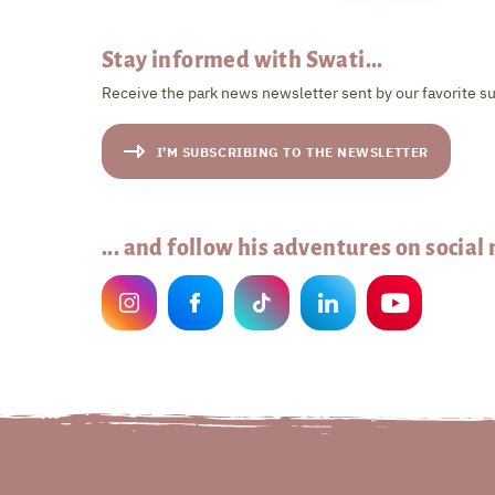
Stay informed with Swati...
Receive the park news newsletter sent by our favorite su
I'M SUBSCRIBING TO THE NEWSLETTER
... and follow his adventures on social