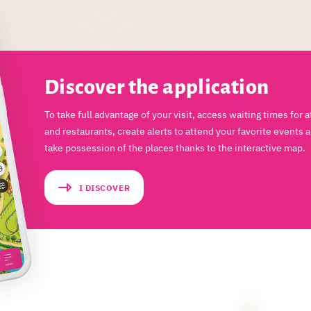
Discover the application
To take full advantage of your visit, access waiting times for a
and restaurants, create alerts to attend your favorite events 
take possession of the places thanks to the interactive map.
I DISCOVER