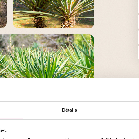
Détails
ies.