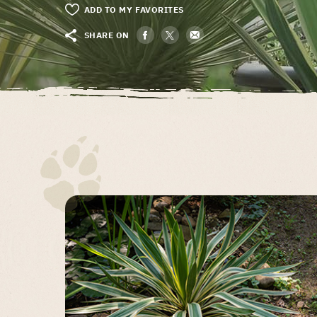
ADD TO MY FAVORITES
SHARE ON