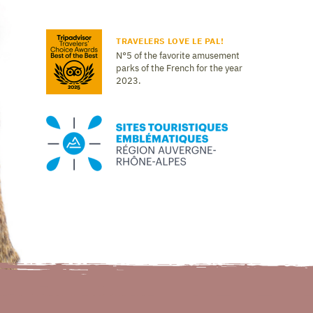
TRAVELERS LOVE LE PAL!
N°5 of the favorite amusement
parks of the French for the year
2023.