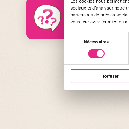
Les cookies nous permettent d
sociaux et d'analyser notre t
partenaires de médias sociaux
Did you know ?
vous leur avez fournies ou qu'
Sélection
Nécessaires
du
consentement
Refuser