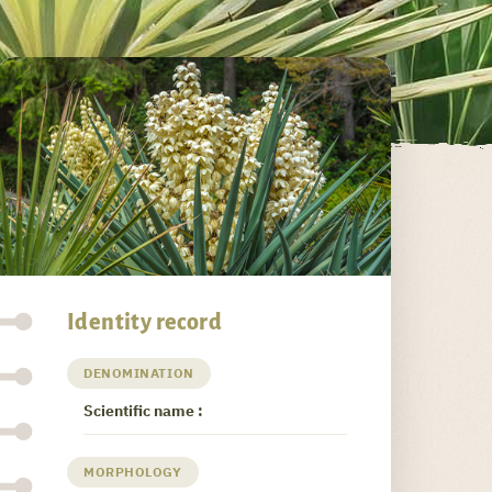
Identity record
DENOMINATION
Scientific name :
MORPHOLOGY