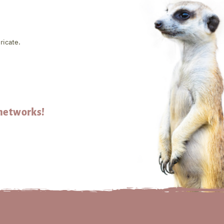
ricate.
 networks!