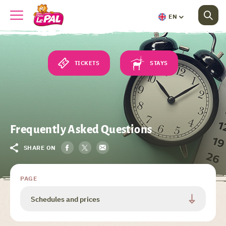
EN
TICKETS
STAYS
Frequently Asked Questions
SHARE ON
PAGE